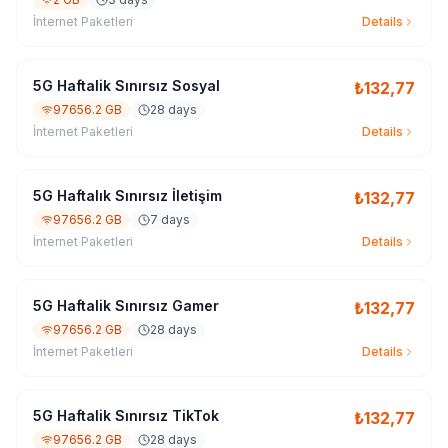
İnternet Paketleri
Details
5G Haftalik Sınırsız Sosyal
₺
132,77
97656.2 GB
28 days
İnternet Paketleri
Details
5G Haftalık Sınırsız İletişim
₺
132,77
97656.2 GB
7 days
İnternet Paketleri
Details
5G Haftalik Sınırsız Gamer
₺
132,77
97656.2 GB
28 days
İnternet Paketleri
Details
5G Haftalik Sınırsız TikTok
₺
132,77
97656.2 GB
28 days