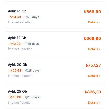
Aylık 14 Gb
₺
668,90
14 GB
28 days
İnternet Paketleri
Details
Aylık 12 Gb
₺
668,90
12 GB
28 days
İnternet Paketleri
Details
Aylık 20 Gb
₺
757,27
20 GB
28 days
İnternet Paketleri
Details
Aylık 25 Gb
₺
826,33
25 GB
28 days
İnternet Paketleri
Details