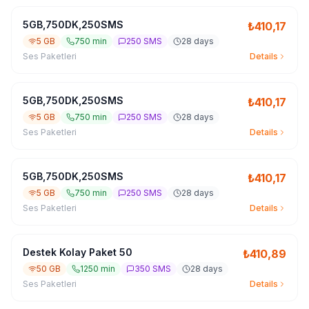
5GB,750DK,250SMS
₺
410,17
5 GB
750 min
250 SMS
28 days
Ses Paketleri
Details
5GB,750DK,250SMS
₺
410,17
5 GB
750 min
250 SMS
28 days
Ses Paketleri
Details
5GB,750DK,250SMS
₺
410,17
5 GB
750 min
250 SMS
28 days
Ses Paketleri
Details
Destek Kolay Paket 50
₺
410,89
50 GB
1250 min
350 SMS
28 days
Ses Paketleri
Details