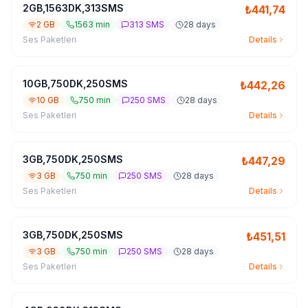
2GB,1563DK,313SMS
₺
441,74
2 GB
1563 min
313 SMS
28 days
Ses Paketleri
Details
10GB,750DK,250SMS
₺
442,26
10 GB
750 min
250 SMS
28 days
Ses Paketleri
Details
3GB,750DK,250SMS
₺
447,29
3 GB
750 min
250 SMS
28 days
Ses Paketleri
Details
3GB,750DK,250SMS
₺
451,51
3 GB
750 min
250 SMS
28 days
Ses Paketleri
Details