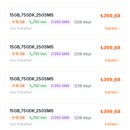
15GB,750DK,250SMS
₺
399,88
15 GB
750 min
250 SMS
28 days
Ses Paketleri
Details
15GB,750DK,250SMS
₺
399,88
15 GB
750 min
250 SMS
28 days
Ses Paketleri
Details
15GB,750DK,250SMS
₺
399,88
15 GB
750 min
250 SMS
28 days
Ses Paketleri
Details
15GB,750DK,250SMS
₺
399,88
15 GB
750 min
250 SMS
28 days
Ses Paketleri
Details