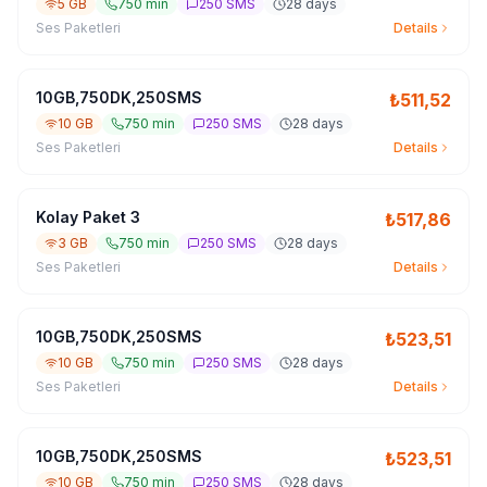
5 GB
750 min
250 SMS
28 days
Ses Paketleri
Details
10GB,750DK,250SMS
₺
511,52
10 GB
750 min
250 SMS
28 days
Ses Paketleri
Details
Kolay Paket 3
₺
517,86
3 GB
750 min
250 SMS
28 days
Ses Paketleri
Details
10GB,750DK,250SMS
₺
523,51
10 GB
750 min
250 SMS
28 days
Ses Paketleri
Details
10GB,750DK,250SMS
₺
523,51
10 GB
750 min
250 SMS
28 days