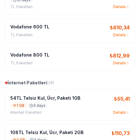
TL Paketleri
Details
Vodafone 600 TL
₺
610,34
TL Paketleri
Details
Vodafone 800 TL
₺
812,99
TL Paketleri
Details
İnternet Paketleri
(
28
)
54TL Telsiz Kul, Ücr, Paketi 1GB
₺
55,41
1 GB
3 days
İnternet Paketleri
Details
108TL Telsiz Kul, Ücr, Paketi 2GB
₺
110,73
2 GB
3 days