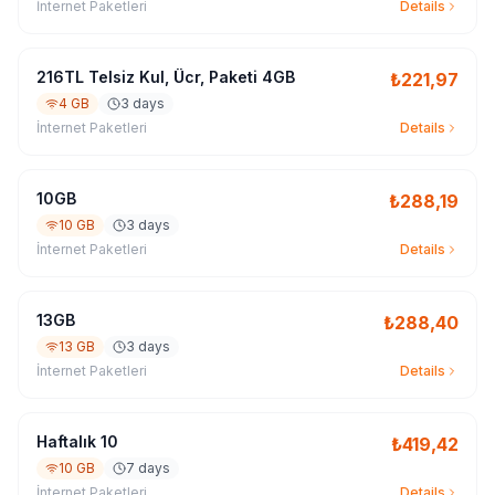
İnternet Paketleri
Details
216TL Telsiz Kul, Ücr, Paketi 4GB
₺
221,97
4 GB
3 days
İnternet Paketleri
Details
10GB
₺
288,19
10 GB
3 days
İnternet Paketleri
Details
13GB
₺
288,40
13 GB
3 days
İnternet Paketleri
Details
Haftalık 10
₺
419,42
10 GB
7 days
İnternet Paketleri
Details