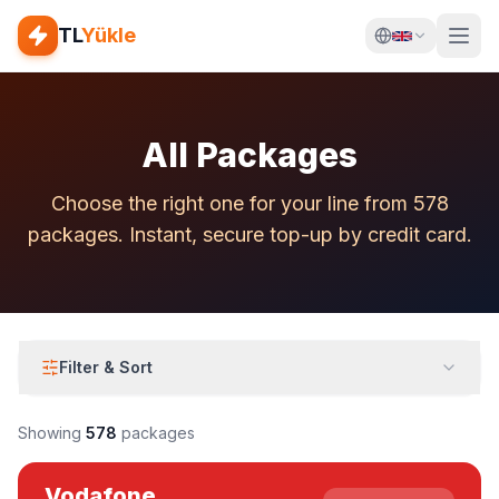
TL
Yükle
All Packages
Choose the right one for your line from 578
packages. Instant, secure top-up by credit card.
Filter & Sort
Showing
578
packages
Vodafone