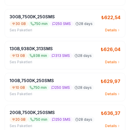
30GB,750DK,250SMS
₺
622,54
30 GB
750 min
250 SMS
28 days
Ses Paketleri
Details
13GB,938DK,313SMS
₺
626,04
13 GB
938 min
313 SMS
28 days
Ses Paketleri
Details
10GB,750DK,250SMS
₺
629,97
10 GB
750 min
250 SMS
28 days
Ses Paketleri
Details
20GB,750DK,250SMS
₺
636,37
20 GB
750 min
250 SMS
28 days
Ses Paketleri
Details