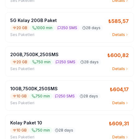
Ses Paketleri
Details
5G Kolay 20GB Paket
₺
585,57
20 GB
1000 min
250 SMS
28 days
Ses Paketleri
Details
20GB,750DK,250SMS
₺
600,82
20 GB
750 min
250 SMS
28 days
Ses Paketleri
Details
10GB,750DK,250SMS
₺
604,17
10 GB
750 min
250 SMS
28 days
Ses Paketleri
Details
Kolay Paket 10
₺
609,31
10 GB
750 min
28 days
Ses Paketleri
Details