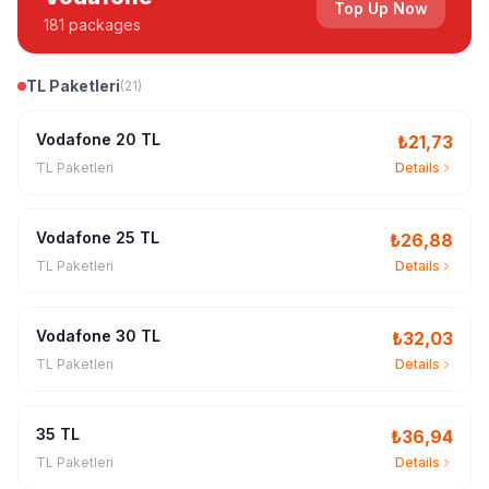
Top Up Now
181 packages
TL Paketleri
(
21
)
Vodafone 20 TL
₺
21,73
TL Paketleri
Details
Vodafone 25 TL
₺
26,88
TL Paketleri
Details
Vodafone 30 TL
₺
32,03
TL Paketleri
Details
35 TL
₺
36,94
TL Paketleri
Details