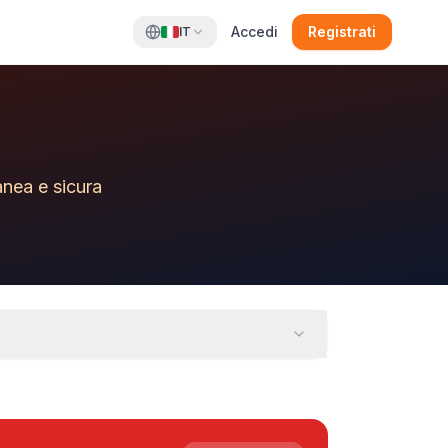
Accedi
Registrati
IT
anea e sicura