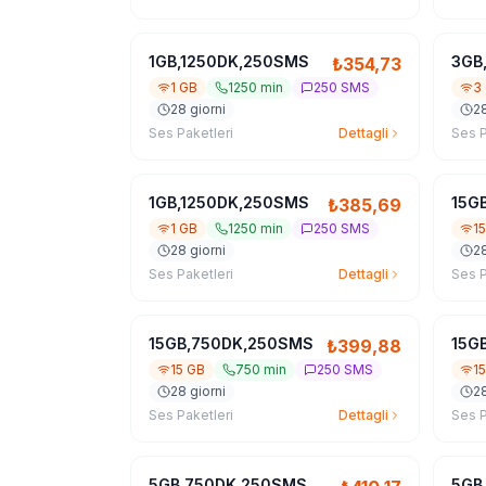
1GB,1250DK,250SMS
3GB
₺
354,73
1 GB
1250 min
250 SMS
3
28 giorni
28
Ses Paketleri
Dettagli
Ses P
1GB,1250DK,250SMS
15G
₺
385,69
1 GB
1250 min
250 SMS
1
28 giorni
28
Ses Paketleri
Dettagli
Ses P
15GB,750DK,250SMS
15G
₺
399,88
15 GB
750 min
250 SMS
1
28 giorni
28
Ses Paketleri
Dettagli
Ses P
5GB,750DK,250SMS
5GB