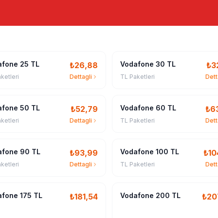
afone 25 TL
Vodafone 30 TL
₺
26,88
₺
3
ketleri
Dettagli
TL Paketleri
Dett
afone 50 TL
Vodafone 60 TL
₺
52,79
₺
6
ketleri
Dettagli
TL Paketleri
Dett
afone 90 TL
Vodafone 100 TL
₺
93,99
₺
10
ketleri
Dettagli
TL Paketleri
Dett
fone 175 TL
Vodafone 200 TL
₺
181,54
₺
20