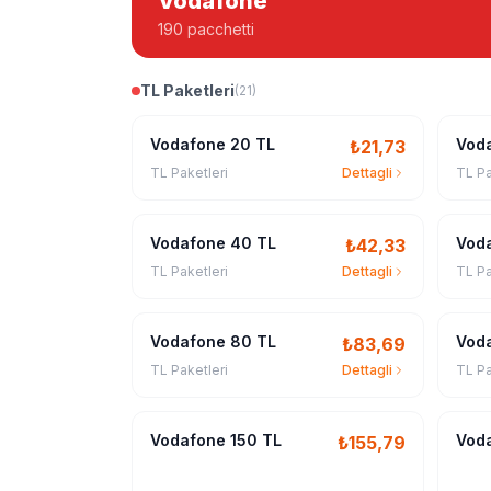
Vodafone
190 pacchetti
TL Paketleri
(
21
)
Vodafone 20 TL
Vod
₺
21,73
TL Paketleri
Dettagli
TL Pa
Vodafone 40 TL
Vod
₺
42,33
TL Paketleri
Dettagli
TL Pa
Vodafone 80 TL
Vod
₺
83,69
TL Paketleri
Dettagli
TL Pa
Vodafone 150 TL
Voda
₺
155,79