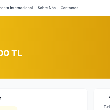
ento Internacional
Sobre Nós
Contactos
00 TL
e
Tur