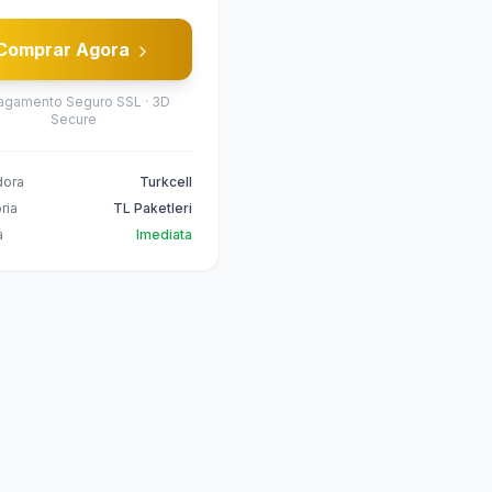
Comprar Agora
agamento Seguro SSL · 3D
Secure
dora
Turkcell
ria
TL Paketleri
a
Imediata