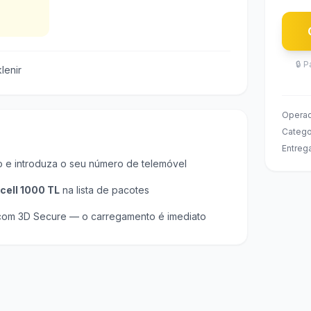
🔒
P
lenir
Opera
Catego
Entreg
o e introduza o seu número de telemóvel
cell 1000 TL
na lista de pacotes
om 3D Secure — o carregamento é imediato