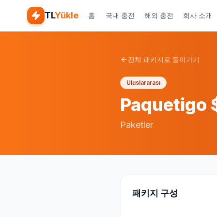
TL
Yükle
홈
국내 충전
해외 충전
회사 소개
전체 패키지로 돌아가기
Uluslararası
Paquetigo 
Paketler
패키지 구성