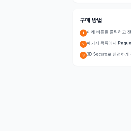
구매 방법
아래 버튼을 클릭하고 
1
패키지 목록에서
Paque
2
3D Secure로 안전하
3