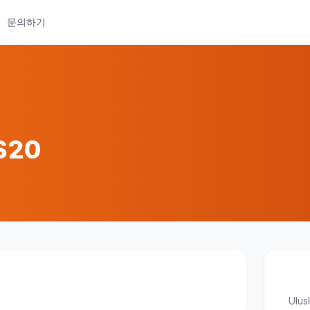
문의하기
$20
Ulus