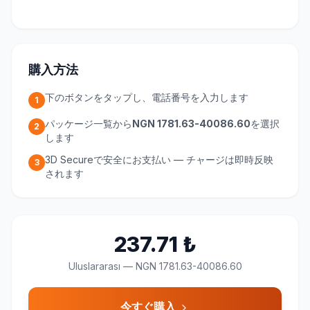
購入方法
下のボタンをタップし、電話番号を入力します
1
パッケージ一覧から
NGN 1781.63-40086.60
を選択
2
します
3D Secureで安全にお支払い — チャージは即時反映
3
されます
237.71
₺
Uluslararası
—
NGN 1781.63-40086.60
今すぐ購入