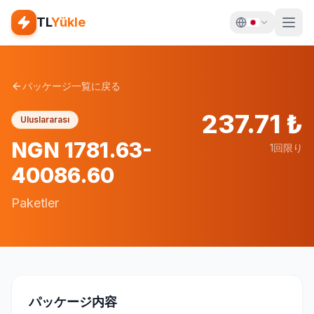
TL
Yükle
パッケージ一覧に戻る
237.71
₺
Uluslararası
NGN 1781.63-
1回限り
40086.60
Paketler
パッケージ内容