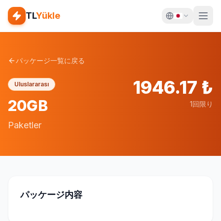
TL
Yükle
パッケージ一覧に戻る
1946.17
₺
Uluslararası
20GB
1回限り
Paketler
パッケージ内容