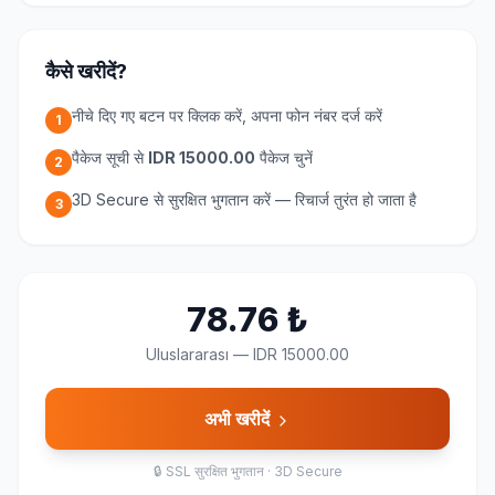
कैसे खरीदें?
नीचे दिए गए बटन पर क्लिक करें, अपना फोन नंबर दर्ज करें
1
पैकेज सूची से
IDR 15000.00
पैकेज चुनें
2
3D Secure से सुरक्षित भुगतान करें — रिचार्ज तुरंत हो जाता है
3
78.76
₺
Uluslararası
—
IDR 15000.00
अभी खरीदें
🔒
SSL सुरक्षित भुगतान · 3D Secure