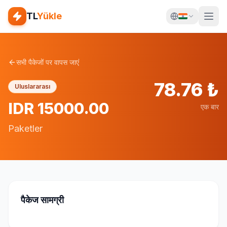
TL
Yükle
सभी पैकेजों पर वापस जाएं
78.76
₺
Uluslararası
IDR 15000.00
एक बार
Paketler
पैकेज सामग्री