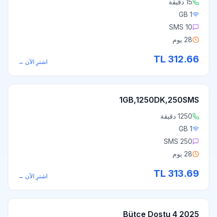
15 دقيقة
1 GB
10 SMS
28 يوم
TL
312.66
اشترِ الآن
→
1GB,1250DK,250SMS
1250 دقيقة
1 GB
250 SMS
28 يوم
TL
313.69
اشترِ الآن
→
2025 Bütçe Dostu 4