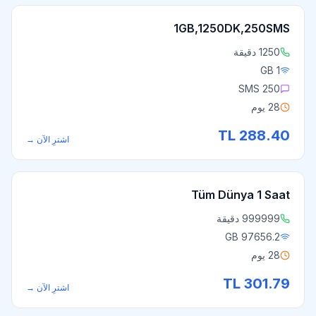
1GB,1250DK,250SMS
1250 دقيقة
1 GB
250 SMS
28 يوم
TL
288.40
اشترِ الآن
→
Tüm Dünya 1 Saat
999999 دقيقة
97656.2 GB
28 يوم
TL
301.79
اشترِ الآن
→