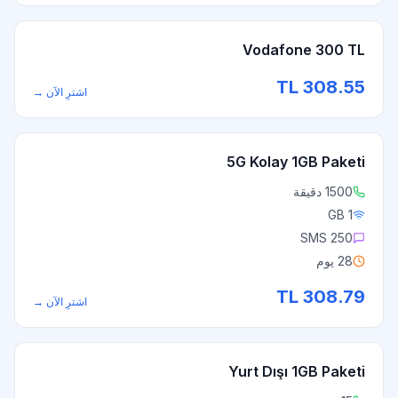
Vodafone 300 TL
TL
308.55
اشترِ الآن
→
5G Kolay 1GB Paketi
1500 دقيقة
1 GB
250 SMS
28 يوم
TL
308.79
اشترِ الآن
→
Yurt Dışı 1GB Paketi