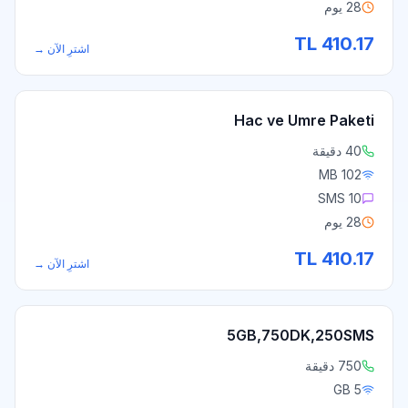
28 يوم
TL
410.17
اشترِ الآن
→
Hac ve Umre Paketi
40 دقيقة
102 MB
10 SMS
28 يوم
TL
410.17
اشترِ الآن
→
5GB,750DK,250SMS
750 دقيقة
5 GB