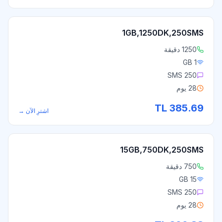
1GB,1250DK,250SMS
1250 دقيقة
1 GB
250 SMS
28 يوم
TL
385.69
اشترِ الآن
→
15GB,750DK,250SMS
750 دقيقة
15 GB
250 SMS
28 يوم