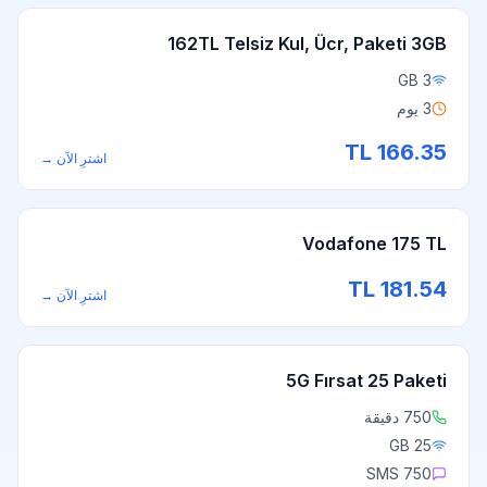
162TL Telsiz Kul, Ücr, Paketi 3GB
3 GB
3 يوم
TL
166.35
اشترِ الآن
→
Vodafone 175 TL
TL
181.54
اشترِ الآن
→
5G Fırsat 25 Paketi
750 دقيقة
25 GB
750 SMS