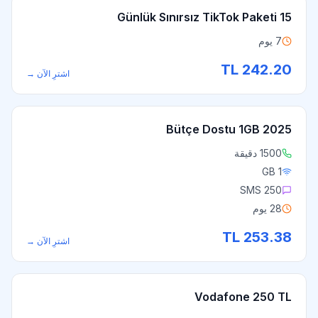
15 Günlük Sınırsız TikTok Paketi
7 يوم
TL
242.20
اشترِ الآن
→
2025 Bütçe Dostu 1GB
1500 دقيقة
1 GB
250 SMS
28 يوم
TL
253.38
اشترِ الآن
→
Vodafone 250 TL