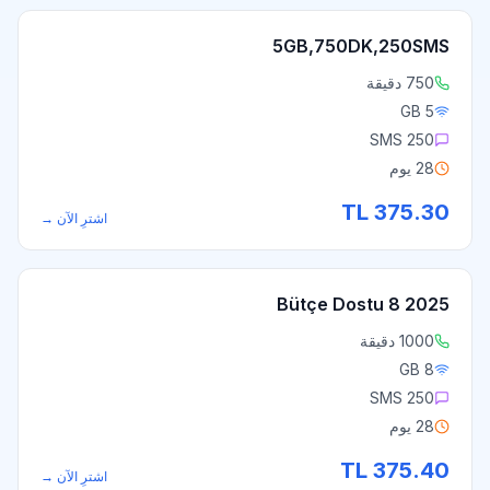
5GB,750DK,250SMS
750 دقيقة
5 GB
250 SMS
28 يوم
TL
375.30
اشترِ الآن
→
2025 Bütçe Dostu 8
1000 دقيقة
8 GB
250 SMS
28 يوم
TL
375.40
اشترِ الآن
→