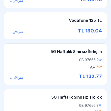
اشترِ الآن
→
Vodafone 125 TL
TL
130.04
اشترِ الآن
→
5G Haftalık Sınırsız İletişim
97656.2 GB
7 يوم
TL
132.77
اشترِ الآن
→
5G Haftalik Sınırsız TikTok
97656.2 GB