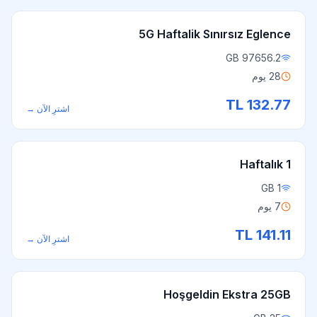
5G Haftalik Sınırsız Eglence
97656.2 GB
28 يوم
TL
132.77
اشترِ الآن
→
Haftalık 1
1 GB
7 يوم
TL
141.11
اشترِ الآن
→
Hoşgeldin Ekstra 25GB