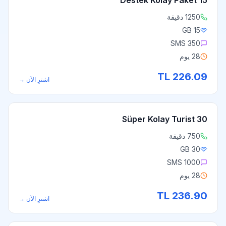
Destek Kolay Paket 15
1250 دقيقة
15 GB
350 SMS
28 يوم
TL
226.09
اشترِ الآن
→
Süper Kolay Turist 30
750 دقيقة
30 GB
1000 SMS
28 يوم
TL
236.90
اشترِ الآن
→