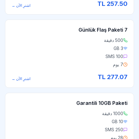
TL
257.50
اشترِ الآن
→
7 Günlük Flaş Paketi
500 دقيقة
3 GB
100 SMS
7 يوم
TL
277.07
اشترِ الآن
→
Garantili 10GB Paketi
1000 دقيقة
10 GB
250 SMS
28 يوم