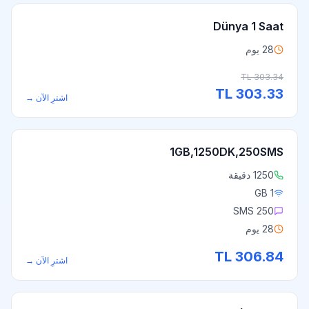
Dünya 1 Saat
28 يوم
TL
303.34
TL
303.33
اشترِ الآن
→
1GB,1250DK,250SMS
1250 دقيقة
1 GB
250 SMS
28 يوم
TL
306.84
اشترِ الآن
→