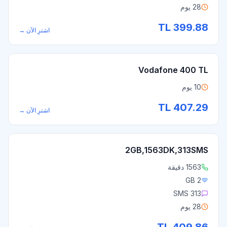
28 يوم
TL
399.88
اشترِ الآن
→
Vodafone 400 TL
10 يوم
TL
407.29
اشترِ الآن
→
2GB,1563DK,313SMS
1563 دقيقة
2 GB
313 SMS
28 يوم